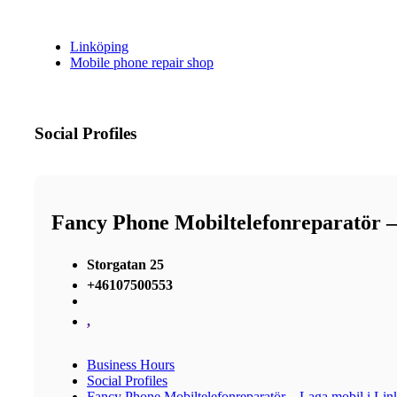
Linköping
Mobile phone repair shop
Social Profiles
Fancy Phone Mobiltelefonreparatör –
Storgatan 25
+46107500553
,
Business Hours
Social Profiles
Fancy Phone Mobiltelefonreparatör – Laga mobil i Lin