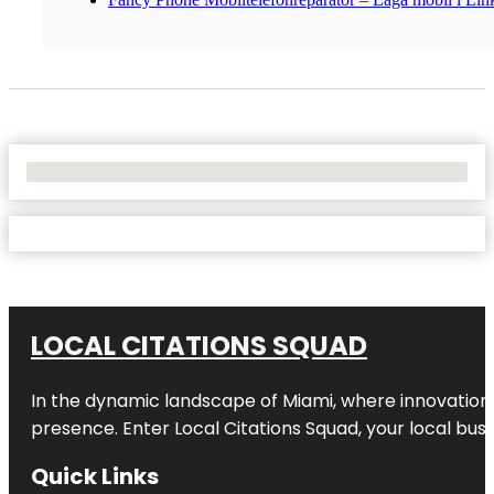
No Locations Found
LOCAL CITATIONS SQUAD
In the dynamic landscape of Miami, where innovation 
presence. Enter
Local Citations Squad
, your local bus
Quick Links