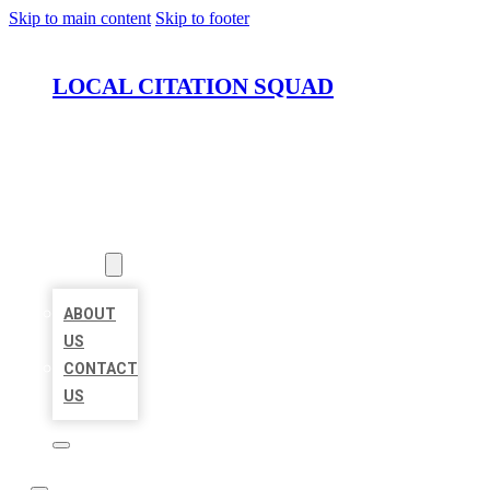
Skip to main content
Skip to footer
LOCAL CITATION SQUAD
HOME
LOCATIONS
ABOUT
ABOUT
US
CONTACT
US