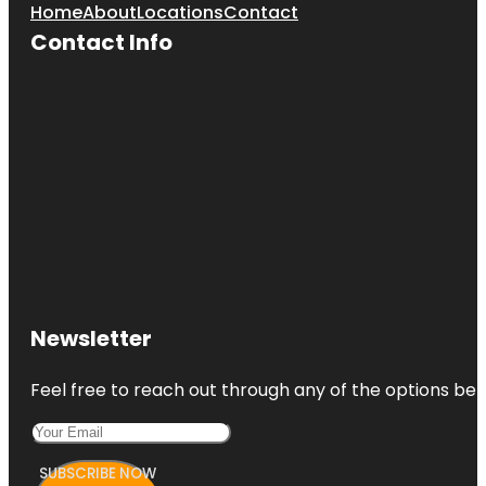
Home
About
Locations
Contact
Contact Info
Newsletter
Feel free to reach out through any of the options belo
SUBSCRIBE NOW